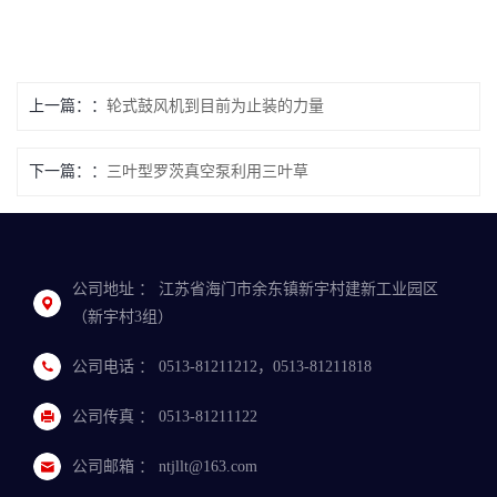
上一篇：
轮式鼓风机到目前为止装的力量
下一篇：
三叶型罗茨真空泵利用三叶草
公司地址 ： 江苏省海门市余东镇新宇村建新工业园区
（新宇村3组）
公司电话 ： 0513-81211212，0513-81211818
公司传真 ： 0513-81211122
公司邮箱 ： ntjllt@163.com