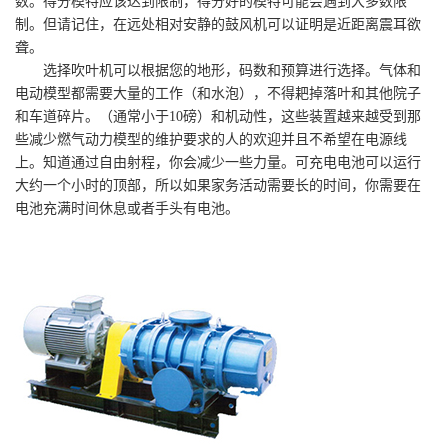
数。得分模特应该达到限制，得分好的模特可能会遇到大多数限
制。但请记住，在远处相对安静的鼓风机可以证明是近距离震耳欲
聋。
选择吹叶机可以根据您的地形，码数和预算进行选择。气体和
电动模型都需要大量的工作（和水泡），不得耙掉落叶和其他院子
和车道碎片。（通常小于10磅）和机动性，这些装置越来越受到那
些减少燃气动力模型的维护要求的人的欢迎并且不希望在电源线
上。知道通过自由射程，你会减少一些力量。可充电电池可以运行
大约一个小时的顶部，所以如果家务活动需要长的时间，你需要在
电池充满时间休息或者手头有电池。