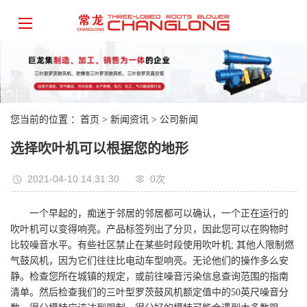
您当前的位置 ：
首页
>
新闻资讯
>
公司新闻
选择吹叶机可以根据您的地形
2021-04-10 14:31:30
0
次
一个早起的，痴迷于邻居的邻居都可以确认，一个正在运行的
吹叶机可以变得响亮。产品标签列出了分贝，因此您可以在购物时
比较噪音水平。有些社区禁止在某些时段使用吹叶机; 其他人限制燃
气鼓风机，因为它们往往比电动车型响亮。无论他们的操作多么安
静。检查您所在城镇的规定，或前往噪音污染信息查询范围的指南
清单。然后检查我们的三叶型罗茨鼓风机额定值中的50英尺噪音分